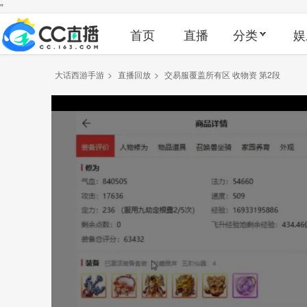
"
首页
直播
分类
娱
大话西游手游
>
直播回放
>
交易服覆盖所有区 收物资 第2段