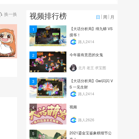
1
视频排行榜
换一换
全服通用：桐桐520 第5
日
周
月
段
【大话分析局】缔九蟒 VS
1
2
摸爷！
路人2414
全服通用：桐桐520 第4
段
今年最有意思的女鬼
2
0
北月 老王 求宝图
【大话分析局】Gwi闪闪 V
3
S 一见生财
路人2414
视频
4
路人2626
2021鎏金宝鉴象棋细节公
5
布！