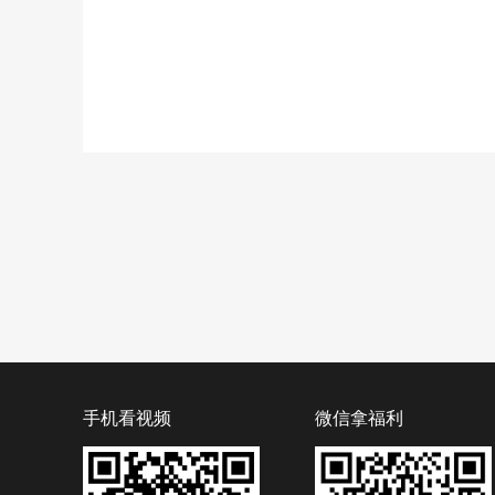
手机看视频
微信拿福利