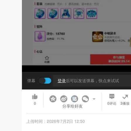
弹幕
登录
后可以发送弹幕，快点来试试
0
0
评论
3播放
分享给好友
上传时间：2026年7月2日 12:50