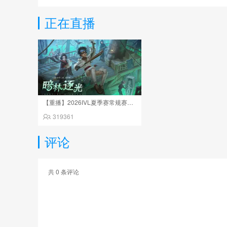
正在直播
【重播】2026IVL夏季赛常规赛W9D4
319361
评论
共
0
条评论