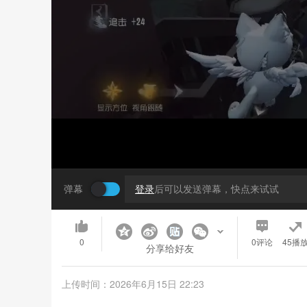
弹幕
登录
后可以发送弹幕，快点来试试
0
0
评论
45播
分享给好友
上传时间：2026年6月15日 22:23