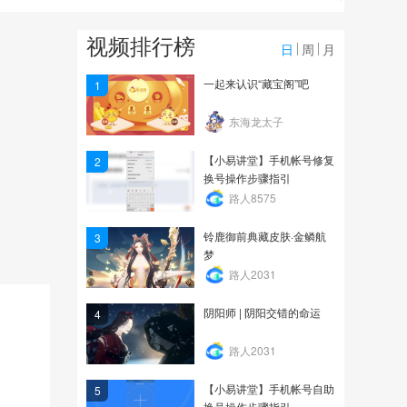
1
视频排行榜
接pve最新预设|pvp斗技
日
周
月
红蓝帽 第5段
一起来认识“藏宝阁”吧
1
1
东海龙太子
接pve最新预设|pvp斗技
红蓝帽 第4段
【小易讲堂】手机帐号修复
2
1
换号操作步骤指引
路人8575
铃鹿御前典藏皮肤·金鳞航
3
梦
路人2031
阴阳师 | 阴阳交错的命运
4
路人2031
【小易讲堂】手机帐号自助
5
换号操作步骤指引