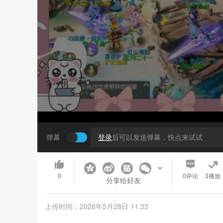
弹幕
登录
后可以发送弹幕，快点来试试
0
0
评论
3播放
分享给好友
上传时间：2026年5月28日 11:33