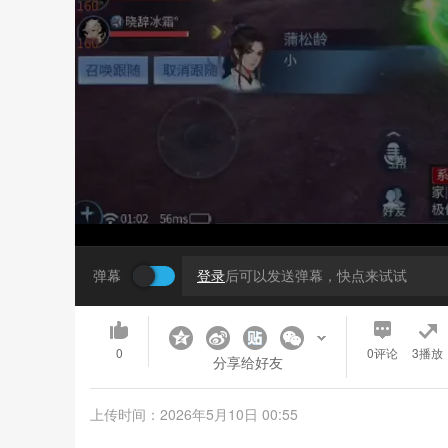
弹幕
登录
后可以发送弹幕，快点来试试
0
0
评论
3播放
分享给好友
上传时间：2026年5月10日 00:55