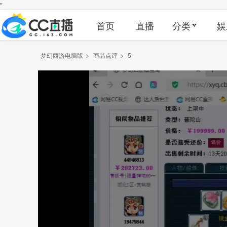
"
首页
直播
分类
娱
梦幻西游电脑版
>
商品点评
>
5