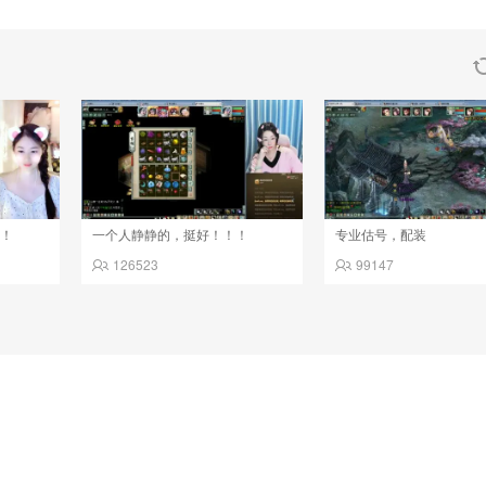
！！
一个人静静的，挺好！！！
专业估号，配装
126523
99147