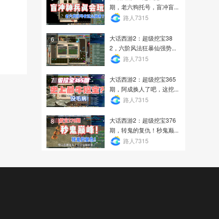
期，老六狗托号，盲冲盲...
路人7315
大话西游2：超级挖宝38
6
2，六阶风法狂暴仙强势...
路人7315
大话西游2：超级挖宝365
7
期，阿成换人了吧，这挖...
路人7315
大话西游2：超级挖宝376
8
期，转鬼的复仇！秒鬼巅...
路人7315