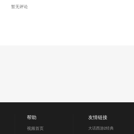
暂无评论
帮助
友情链接
视频首页
大话西游2经典