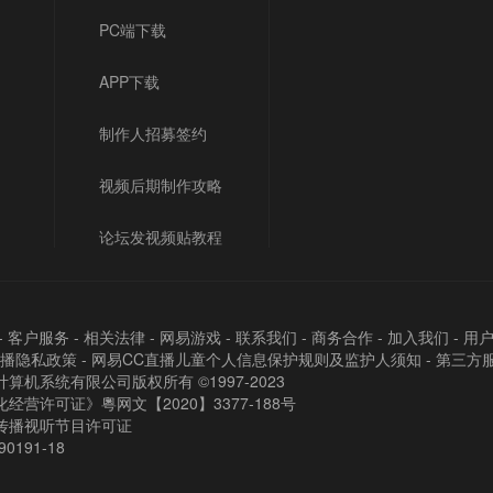
PC端下载
APP下载
制作人招募签约
视频后期制作攻略
论坛发视频贴教程
-
客户服务
-
相关法律
-
网易游戏
-
联系我们
-
商务合作
-
加入我们
-
用
直播隐私政策
-
网易CC直播儿童个人信息保护规则及监护人须知
-
第三方
算机系统有限公司版权所有 ©1997-2023
经营许可证》粵网文【2020】3377-188号
传播视听节目许可证
90191-18