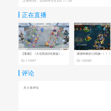
上传时间：2026年5月3日 17:35
正在直播
【重播】《大话西游2经典版》天下第一比武大会 第155届
瀞瀞种树的小阿姨~！！
110097
140082
评论
共
0
条评论