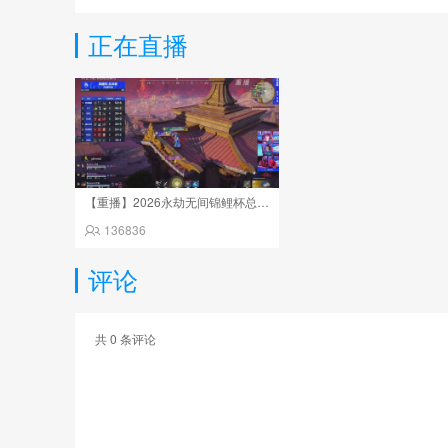
正在直播
【重播】2026永劫无间锦鲤杯总决赛Day2
136836
评论
共
0
条评论