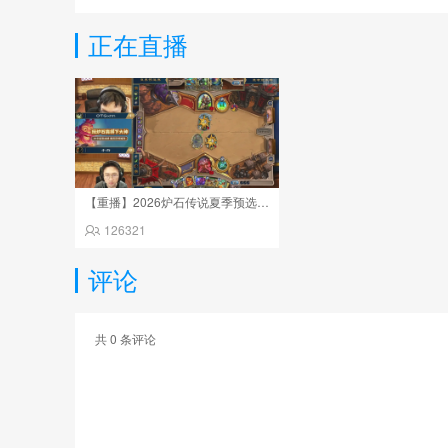
正在直播
【重播】2026炉石传说夏季预选赛Day6
126321
评论
共
0
条评论