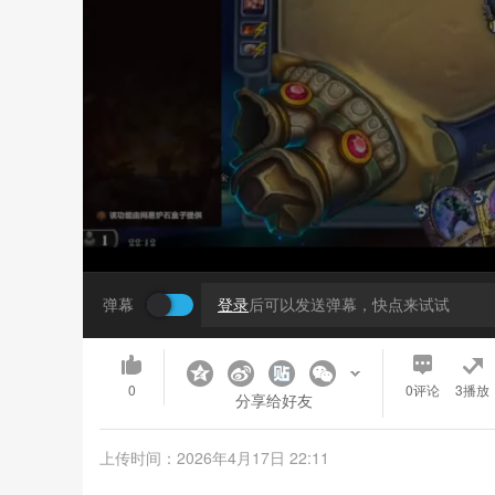
弹幕
登录
后可以发送弹幕，快点来试试
0
0
评论
3播放
分享给好友
上传时间：2026年4月17日 22:11