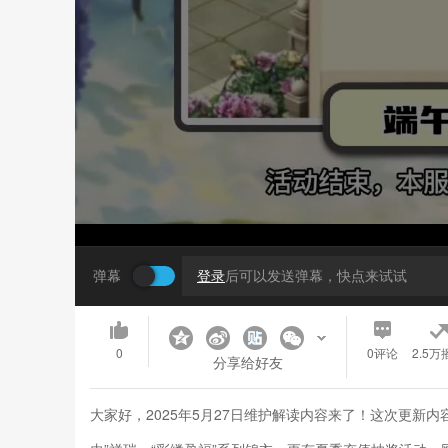
弹幕
登录
后可以发送弹幕，快点来试试
0
0
评论
2.5万
分享给好友
大家好，2025年5月27日维护解读内容来了！这次更新