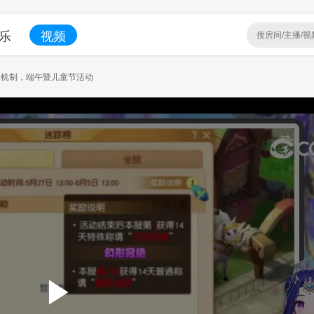
乐
视频
事新机制，端午暨儿童节活动