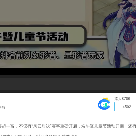
路人8786
4502
播放
内容超丰富，不仅有“风云对决”赛事重磅开启，端午暨儿童节活动开启，还有