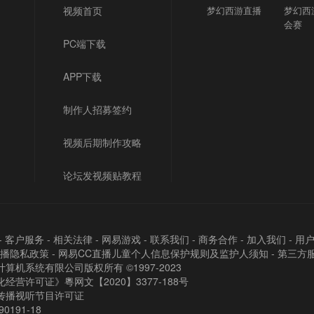
视频首页
梦幻西游直播
梦幻西
会赛
PC端下载
APP下载
制作人招募签约
视频后期制作攻略
论坛发视频贴教程
-
客户服务
-
相关法律
-
网易游戏
-
联系我们
-
商务合作
-
加入我们
-
用
直播隐私政策
-
网易CC直播儿童个人信息保护规则及监护人须知
-
第三方
算机系统有限公司版权所有 ©1997-2023
经营许可证》粵网文【2020】3377-188号
传播视听节目许可证
90191-18