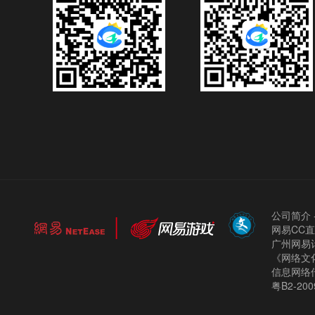
公司简介
网易CC
广州网易计
《网络文化
信息网络
粤B2-200