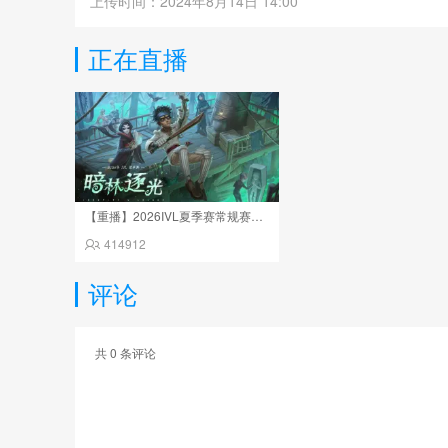
上传时间：2024年8月14日 14:00
正在直播
【重播】2026IVL夏季赛常规赛W9D4
414912
评论
共
0
条评论