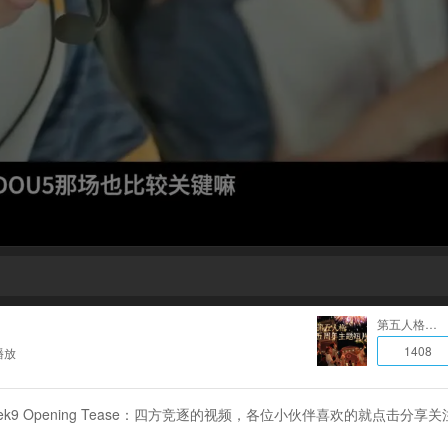
第五人格视频中心
1408
播放
k9 Opening Tease：四方竞逐的视频，各位小伙伴喜欢的就点击分享