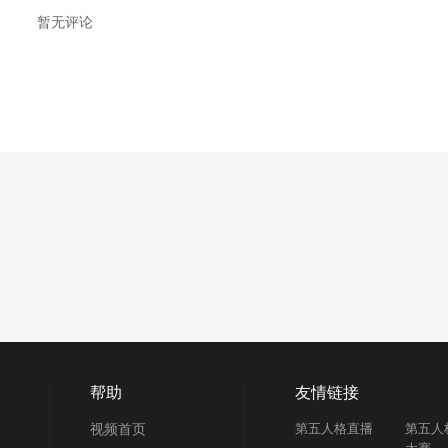
暂无评论
帮助
友情链接
视频首页
第五人格直播
第五人
大赛