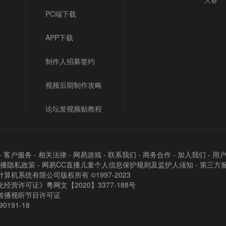
PC端下载
APP下载
制作人招募签约
视频后期制作攻略
论坛发视频贴教程
-
客户服务
-
相关法律
-
网易游戏
-
联系我们
-
商务合作
-
加入我们
-
用
直播隐私政策
-
网易CC直播儿童个人信息保护规则及监护人须知
-
第三方
算机系统有限公司版权所有 ©1997-2023
经营许可证》粵网文【2020】3377-188号
传播视听节目许可证
90191-18