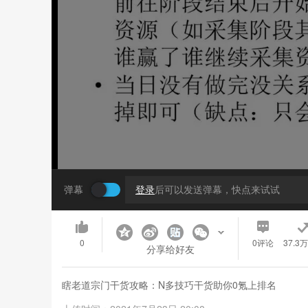
弹幕
登录
后可以发送弹幕，快点来试试
0
0
评论
37.3
分享给好友
瞎老道宗门干货攻略：N多技巧干货助你0氪上排名