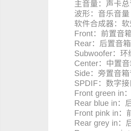
主音量：声卡总
波形：音乐音量
软件合成器：软效
Front：前置音
Rear：后置音箱
Subwoofer：
Center：中置
Side：旁置音箱音
SPDIF：数字接
Frontgreeni
Rearbluein
Frontpinki
Reargreyin