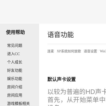
使用帮助
语音功能
常见问题
连麦
XP系统如何放歌
语音设置
Wi
进入CC
个人成长
好友功能
娱乐功能
默认声卡设置
房间介绍
以较为普遍的HD声
房间应用
首先，从开始菜单中
游戏模板相关