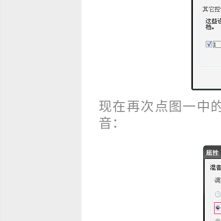
现在再次点图一中
音：