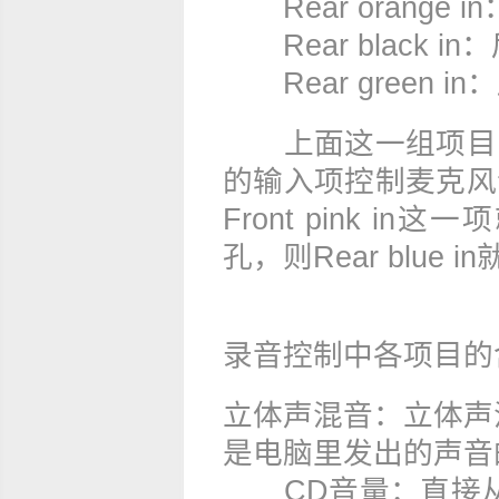
Rearorange
Rearblacki
Reargreeni
上面这一组项目的
的输入项控制麦克风
Frontpinki
孔，则Rearblu
录音控制中各项目的
立体声混音：立体声混音
是电脑里发出的声音
CD音量：直接从