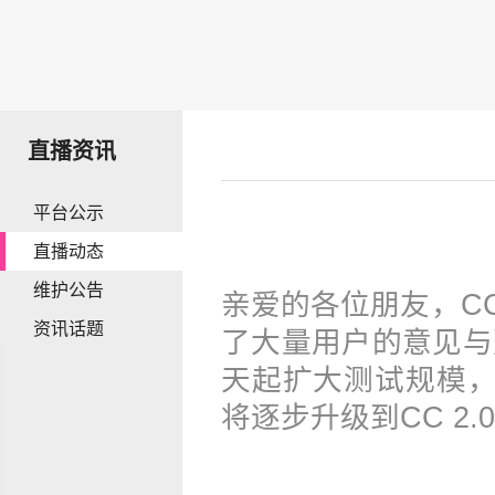
直播资讯
平台公示
直播动态
维护公告
亲爱的各位朋友，CC
资讯话题
了大量用户的意见与
天起扩大测试规模，原
将逐步升级到CC2.0b