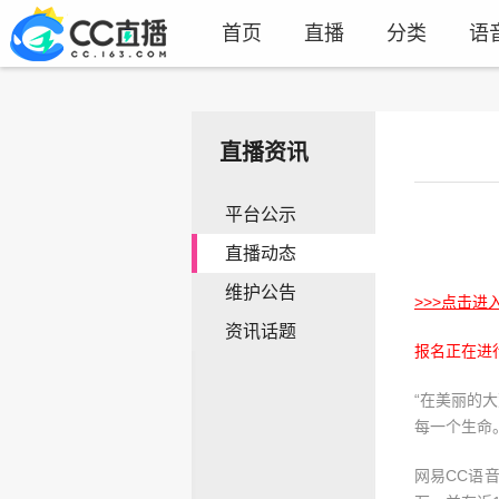
首页
直播
分类
语
直播资讯
平台公示
直播动态
维护公告
>>>点击进
资讯话题
报名正在进
“在美丽的
每一个生命
网易CC语