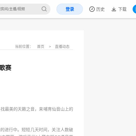
登录
历史
下载
当前位置：
首页
>
直播动态
歌赛
寻找最美的天籁之音，来哺育仙音山上的
荼的进行中。短短几天时间，关注人数破